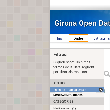
Inici
Dades
Entitats, à
Filtres
Cliqueu sobre un o més
termes de la llista següent
per filtrar els resultats.
AUTORS
Paisatge i Hàbitat Urbà (1)
MOSTRAR MÉS AUTORS
CATEGORIES
Medi ambient (1)