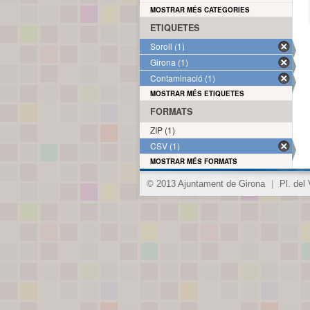
MOSTRAR MÉS CATEGORIES
ETIQUETES
Soroll (1)
Girona (1)
Contaminació (1)
MOSTRAR MÉS ETIQUETES
FORMATS
ZIP (1)
CSV (1)
MOSTRAR MÉS FORMATS
© 2013 Ajuntament de Girona
|
Pl. del