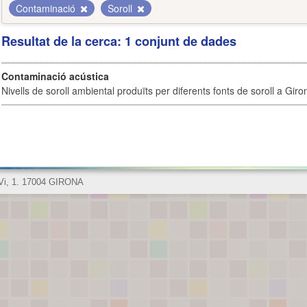
Contaminació
Soroll
Resultat de la cerca: 1 conjunt de dades
Contaminació acústica
Nivells de soroll ambiental produïts per diferents fonts de soroll a Giro
 Vi, 1. 17004 GIRONA