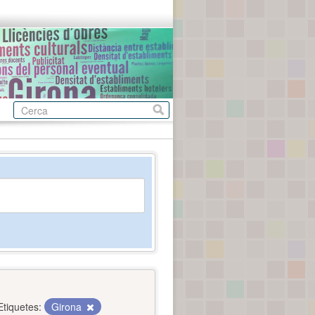
Etiquetes:
Girona