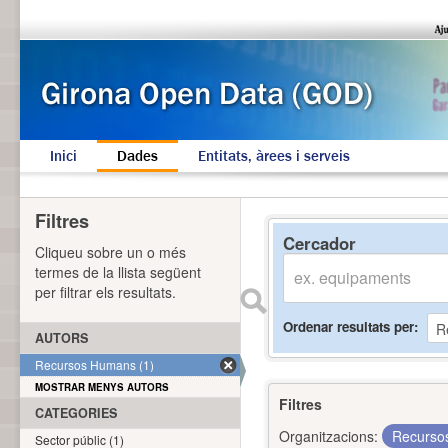
Inici
Dades
Entitats, àrees i serveis
Filtres
Cercador
Cliqueu sobre un o més
termes de la llista següent
per filtrar els resultats.
Ordenar resultats per
AUTORS
Recursos Humans (1)
MOSTRAR MENYS AUTORS
Filtres
CATEGORIES
Organitzacions:
Recurs
Sector públic (1)