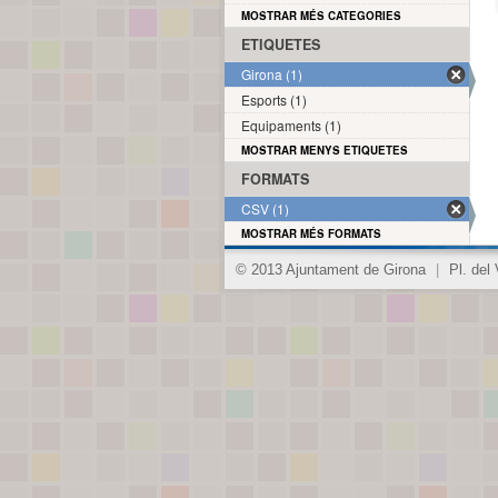
MOSTRAR MÉS CATEGORIES
ETIQUETES
Girona (1)
Esports (1)
Equipaments (1)
MOSTRAR MENYS ETIQUETES
FORMATS
CSV (1)
MOSTRAR MÉS FORMATS
© 2013 Ajuntament de Girona
|
Pl. del