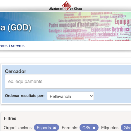
rees i serveis
Cercador
Ordenar resultats per
Filtres
Organitzacions:
Esports
Formats:
CSV
Etiquetes:
Gir