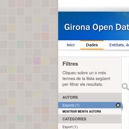
Inici
Dades
Entitats, à
Filtres
Cliqueu sobre un o més
termes de la llista següent
per filtrar els resultats.
AUTORS
Esports (1)
MOSTRAR MENYS AUTORS
CATEGORIES
Esport (1)