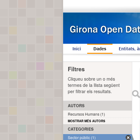
Inici
Dades
Entitats, à
Filtres
Cliqueu sobre un o més
termes de la llista següent
per filtrar els resultats.
AUTORS
Recursos Humans (1)
MOSTRAR MÉS AUTORS
CATEGORIES
Sector públic (1)