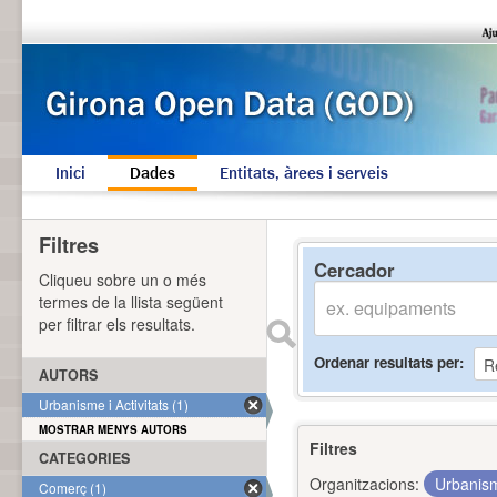
Inici
Dades
Entitats, àrees i serveis
Filtres
Cercador
Cliqueu sobre un o més
termes de la llista següent
per filtrar els resultats.
Ordenar resultats per
AUTORS
Urbanisme i Activitats (1)
MOSTRAR MENYS AUTORS
Filtres
CATEGORIES
Organitzacions:
Urbanism
Comerç (1)