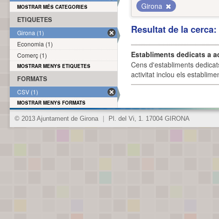
Girona
MOSTRAR MÉS CATEGORIES
ETIQUETES
Resultat de la cerca
Girona (1)
Economia (1)
Establiments dedicats a a
Comerç (1)
Cens d'establiments dedicat
MOSTRAR MENYS ETIQUETES
activitat inclou els establime
FORMATS
CSV (1)
MOSTRAR MENYS FORMATS
© 2013 Ajuntament de Girona
|
Pl. del Vi, 1. 17004 GIRONA