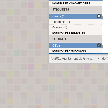
MOSTRAR MENYS CATEGORIES
ETIQUETES
Girona (1)
Economia (1)
Comerç (1)
MOSTRAR MÉS ETIQUETES
FORMATS
CSV (1)
MOSTRAR MENYS FORMATS
© 2013 Ajuntament de Girona
|
Pl. del