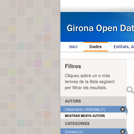
Inici
Dades
Entitats, à
Filtres
Cliqueu sobre un o més
termes de la llista següent
per filtrar els resultats.
AUTORS
Urbanisme i Activitats (1)
MOSTRAR MENYS AUTORS
CATEGORIES
Comerç (1)