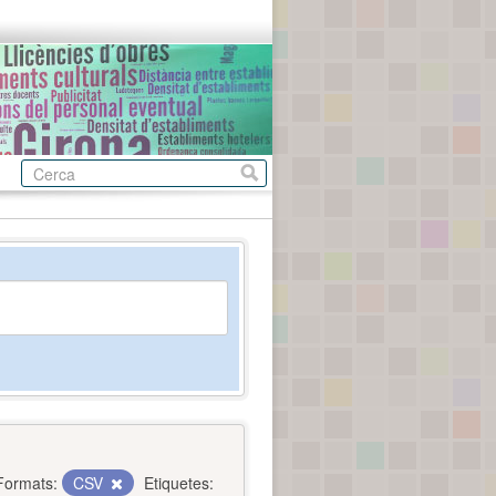
Formats:
CSV
Etiquetes: