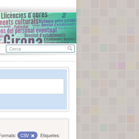
Formats:
CSV
Etiquetes: