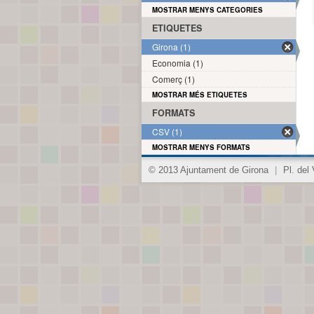
MOSTRAR MENYS CATEGORIES
ETIQUETES
Girona (1)
Economia (1)
Comerç (1)
MOSTRAR MÉS ETIQUETES
FORMATS
CSV (1)
MOSTRAR MENYS FORMATS
© 2013 Ajuntament de Girona
|
Pl. del