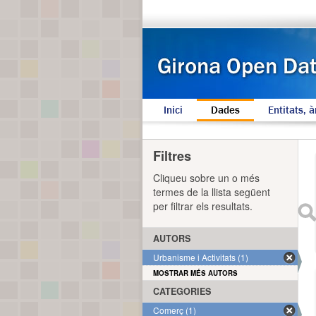
Inici
Dades
Entitats, à
Filtres
Cliqueu sobre un o més
termes de la llista següent
per filtrar els resultats.
AUTORS
Urbanisme i Activitats (1)
MOSTRAR MÉS AUTORS
CATEGORIES
Comerç (1)