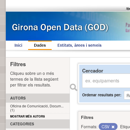
Inici
Dades
Entitats, àrees i serveis
Filtres
Cercador
Cliqueu sobre un o més
termes de la llista següent
per filtrar els resultats.
Ordenar resultats per
AUTORS
Oficina de Comunicació, Docum...
(1)
MOSTRAR MÉS AUTORS
Filtres
CATEGORIES
Formats:
CSV
Etiqu