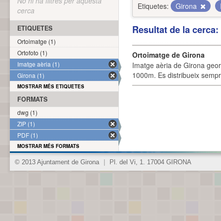
No hi ha filtres per aquesta
Etiquetes:
Girona
cerca
Resultat de la cerca
ETIQUETES
Ortoimatge (1)
Ortofoto (1)
Ortoimatge de Girona
Imatge aèria (1)
Imatge aèria de Girona geor
1000m. Es distribueix sempre
Girona (1)
MOSTRAR MÉS ETIQUETES
FORMATS
dwg (1)
ZIP (1)
PDF (1)
MOSTRAR MÉS FORMATS
© 2013 Ajuntament de Girona
|
Pl. del Vi, 1. 17004 GIRONA