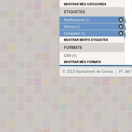
MOSTRAR MÉS CATEGORIES
ETIQUETES
Retribucions (1)
Girona (1)
Consistori (1)
MOSTRAR MENYS ETIQUETES
FORMATS
CSV (1)
MOSTRAR MÉS FORMATS
© 2013 Ajuntament de Girona
|
Pl. del