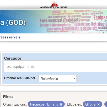
rees i serveis
Cercador
Ordenar resultats per
Filtres
Organitzacions:
Recursos Humans
Etiquetes:
Girona