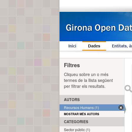
Inici
Dades
Entitats, à
Filtres
Cliqueu sobre un o més
termes de la llista següent
per filtrar els resultats.
AUTORS
Recursos Humans (1)
MOSTRAR MÉS AUTORS
CATEGORIES
Sector públic (1)