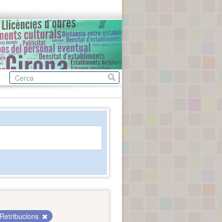
Retribucions