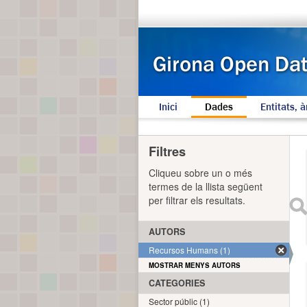
Inici
Dades
Entitats, à
Filtres
Cliqueu sobre un o més
termes de la llista següent
per filtrar els resultats.
AUTORS
Recursos Humans (1)
MOSTRAR MENYS AUTORS
CATEGORIES
Sector públic (1)