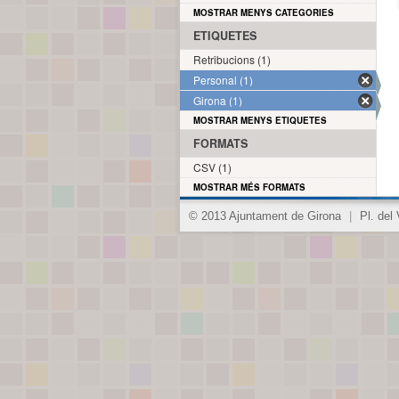
MOSTRAR MENYS CATEGORIES
ETIQUETES
Retribucions (1)
Personal (1)
Girona (1)
MOSTRAR MENYS ETIQUETES
FORMATS
CSV (1)
MOSTRAR MÉS FORMATS
© 2013 Ajuntament de Girona
|
Pl. del