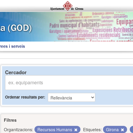
rees i serveis
Cercador
Ordenar resultats per
Filtres
Organitzacions:
Recursos Humans
Etiquetes:
Girona