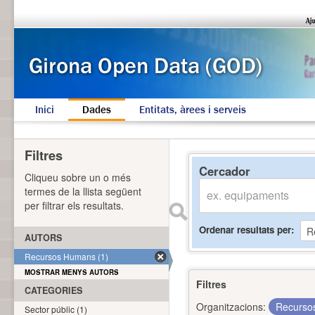
Inici
Dades
Entitats, àrees i serveis
Filtres
Cercador
Cliqueu sobre un o més
termes de la llista següent
per filtrar els resultats.
Ordenar resultats per
AUTORS
Recursos Humans (1)
MOSTRAR MENYS AUTORS
Filtres
CATEGORIES
Organitzacions:
Recurs
Sector públic (1)