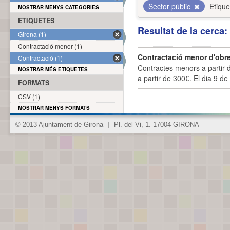
Sector públic
Etique
MOSTRAR MENYS CATEGORIES
ETIQUETES
Resultat de la cerca
Girona (1)
Contractació menor (1)
Contractació menor d'obre
Contractació (1)
Contractes menors a partir 
MOSTRAR MÉS ETIQUETES
a partir de 300€. El dia 9 de
FORMATS
CSV (1)
MOSTRAR MENYS FORMATS
© 2013 Ajuntament de Girona
|
Pl. del Vi, 1. 17004 GIRONA