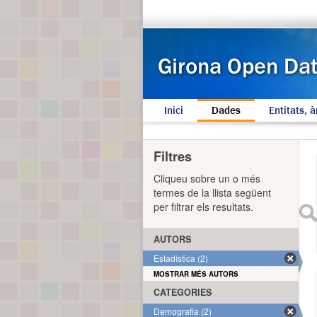
Inici
Dades
Entitats, à
Filtres
Cliqueu sobre un o més
termes de la llista següent
per filtrar els resultats.
AUTORS
Estadística (2)
MOSTRAR MÉS AUTORS
CATEGORIES
Demografia (2)