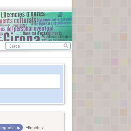
ografia
Etiquetes: