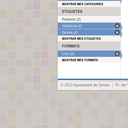
MOSTRAR MÉS CATEGORIES
ETIQUETES
Població (2)
Habitants (2)
Girona (2)
MOSTRAR MÉS ETIQUETES
FORMATS
CSV (2)
MOSTRAR MÉS FORMATS
© 2013 Ajuntament de Girona
|
Pl. del