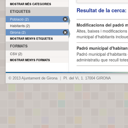
MOSTRAR MÉS CATEGORIES
Resultat de la cerca
ETIQUETES
Població (2)
Modificacions del padró m
Habitants (2)
Altes, baixes i modificacion
Girona (2)
municipal d'habitants incloue
MOSTRAR MENYS ETIQUETES
FORMATS
Padró municipal d'habitan
CSV (2)
Padró municipal d'habitants 
administratiu que recull tote
MOSTRAR MENYS FORMATS
© 2013 Ajuntament de Girona
|
Pl. del Vi, 1. 17004 GIRONA