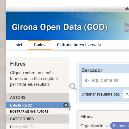
Inici
Dades
Entitats, àrees i serveis
Filtres
Cercador
Cliqueu sobre un o més
termes de la llista següent
per filtrar els resultats.
Ordenar resultats per
AUTORS
Estadística (2)
MOSTRAR MENYS AUTORS
Filtres
CATEGORIES
Organitzacions:
Estadíst
Demografia (2)