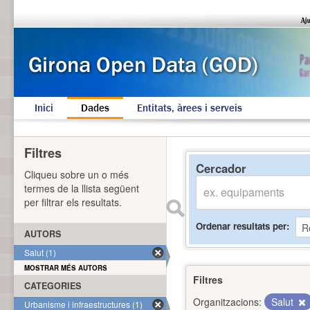
Inici
Dades
Entitats, àrees i serveis
Filtres
Cercador
Cliqueu sobre un o més
termes de la llista següent
per filtrar els resultats.
Ordenar resultats per
AUTORS
Salut (1)
MOSTRAR MÉS AUTORS
Filtres
CATEGORIES
Organitzacions:
Salut
Urbanisme i infraestructures (1)