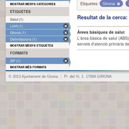
Etiquetes:
Girona
MOSTRAR MENYS CATEGORIES
ETIQUETES
Resultat de la cerca
Salut (1)
Límit (1)
Àrees bàsiques de salut
Girona (1)
L'àrea bàsica de salut (ABS) 
Delimitacions (1)
serveis d'atenció primària de
MOSTRAR MENYS ETIQUETES
FORMATS
ZIP (1)
MOSTRAR MÉS FORMATS
© 2013 Ajuntament de Girona
|
Pl. del Vi, 1. 17004 GIRONA