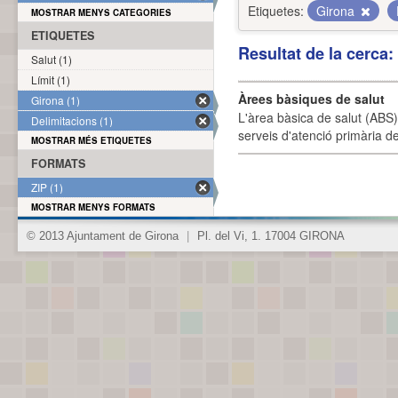
Etiquetes:
Girona
MOSTRAR MENYS CATEGORIES
ETIQUETES
Resultat de la cerca
Salut (1)
Límit (1)
Àrees bàsiques de salut
Girona (1)
L'àrea bàsica de salut (ABS) 
Delimitacions (1)
serveis d'atenció primària de
MOSTRAR MÉS ETIQUETES
FORMATS
ZIP (1)
MOSTRAR MENYS FORMATS
© 2013 Ajuntament de Girona
|
Pl. del Vi, 1. 17004 GIRONA