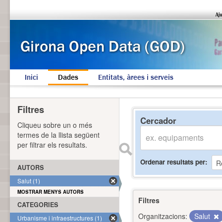
Inici
Dades
Entitats, àrees i serveis
Filtres
Cercador
Cliqueu sobre un o més
termes de la llista següent
per filtrar els resultats.
Ordenar resultats per
AUTORS
Salut (1)
MOSTRAR MENYS AUTORS
Filtres
CATEGORIES
Organitzacions:
Salut
Urbanisme i infraestructures (1)