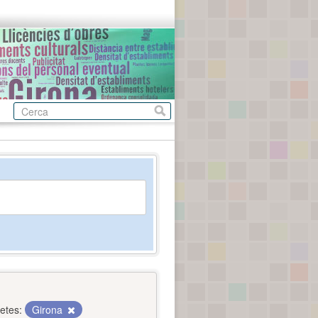
etes:
Girona