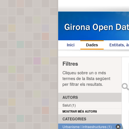
Inici
Dades
Entitats, à
Filtres
Cliqueu sobre un o més
termes de la llista següent
per filtrar els resultats.
AUTORS
Salut (1)
MOSTRAR MÉS AUTORS
CATEGORIES
Urbanisme i infraestructures (1)