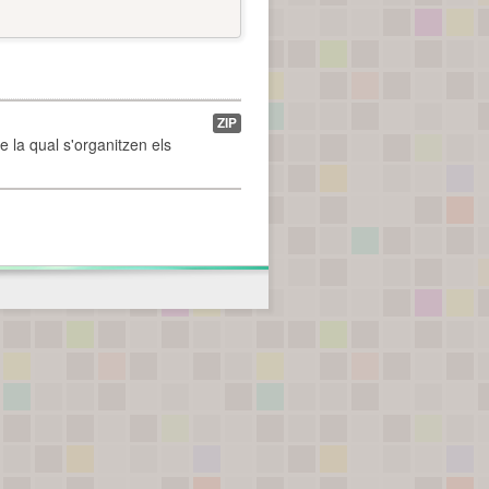
ZIP
de la qual s'organitzen els