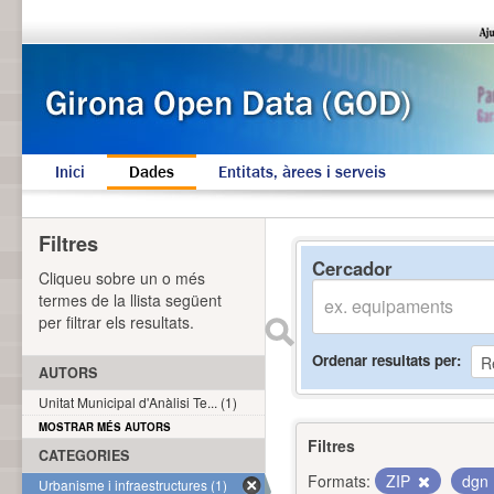
Inici
Dades
Entitats, àrees i serveis
Filtres
Cercador
Cliqueu sobre un o més
termes de la llista següent
per filtrar els resultats.
Ordenar resultats per
AUTORS
Unitat Municipal d'Anàlisi Te... (1)
MOSTRAR MÉS AUTORS
Filtres
CATEGORIES
Formats:
ZIP
dgn
Urbanisme i infraestructures (1)