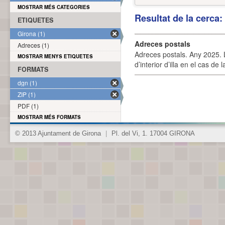
MOSTRAR MÉS CATEGORIES
Resultat de la cerca
ETIQUETES
Girona (1)
Adreces postals
Adreces (1)
Adreces postals. Any 2025. L
MOSTRAR MENYS ETIQUETES
d’interior d’illa en el cas de
FORMATS
dgn (1)
ZIP (1)
PDF (1)
MOSTRAR MÉS FORMATS
© 2013 Ajuntament de Girona
|
Pl. del Vi, 1. 17004 GIRONA