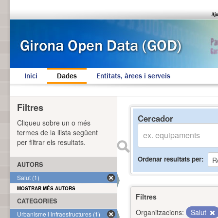
Inici
Dades
Entitats, àrees i serveis
Filtres
Cercador
Cliqueu sobre un o més
termes de la llista següent
per filtrar els resultats.
Ordenar resultats per
AUTORS
Salut (1)
MOSTRAR MÉS AUTORS
Filtres
CATEGORIES
Organitzacions:
Salut
Urbanisme i infraestructures (1)