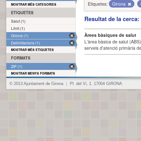
Etiquetes:
Girona
MOSTRAR MÉS CATEGORIES
ETIQUETES
Resultat de la cerca
Salut (1)
Límit (1)
Àrees bàsiques de salut
Girona (1)
L'àrea bàsica de salut (ABS) 
Delimitacions (1)
serveis d'atenció primària de
MOSTRAR MÉS ETIQUETES
FORMATS
ZIP (1)
MOSTRAR MENYS FORMATS
© 2013 Ajuntament de Girona
|
Pl. del Vi, 1. 17004 GIRONA