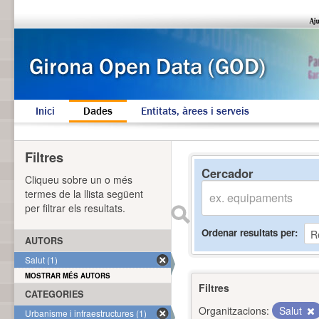
Inici
Dades
Entitats, àrees i serveis
Filtres
Cercador
Cliqueu sobre un o més
termes de la llista següent
per filtrar els resultats.
Ordenar resultats per
AUTORS
Salut (1)
MOSTRAR MÉS AUTORS
Filtres
CATEGORIES
Organitzacions:
Salut
Urbanisme i infraestructures (1)