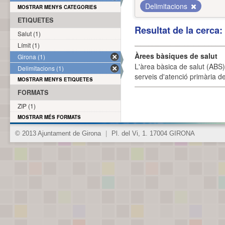
Delimitacions
MOSTRAR MENYS CATEGORIES
ETIQUETES
Resultat de la cerca
Salut (1)
Límit (1)
Àrees bàsiques de salut
Girona (1)
L'àrea bàsica de salut (ABS) 
Delimitacions (1)
serveis d'atenció primària de
MOSTRAR MENYS ETIQUETES
FORMATS
ZIP (1)
MOSTRAR MÉS FORMATS
© 2013 Ajuntament de Girona
|
Pl. del Vi, 1. 17004 GIRONA