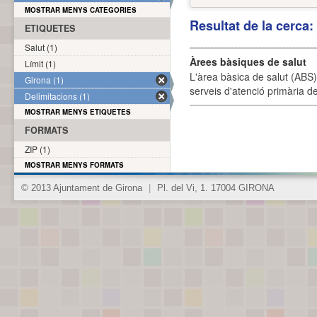
MOSTRAR MENYS CATEGORIES
Resultat de la cerca
ETIQUETES
Salut (1)
Àrees bàsiques de salut
Límit (1)
L'àrea bàsica de salut (ABS) 
Girona (1)
serveis d'atenció primària de
Delimitacions (1)
MOSTRAR MENYS ETIQUETES
FORMATS
ZIP (1)
MOSTRAR MENYS FORMATS
© 2013 Ajuntament de Girona
|
Pl. del Vi, 1. 17004 GIRONA