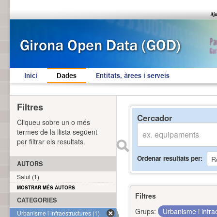
Inici
Dades
Entitats, àrees i serveis
Filtres
Cercador
Cliqueu sobre un o més
termes de la llista següent
per filtrar els resultats.
Ordenar resultats per
AUTORS
Salut (1)
MOSTRAR MÉS AUTORS
Filtres
CATEGORIES
Grups:
Urbanisme i infra
Urbanisme i infraestructures (1)