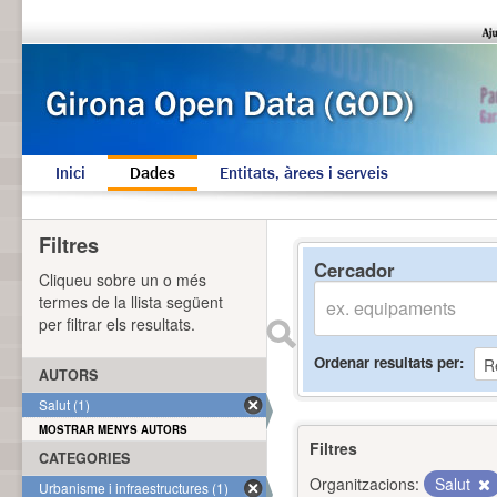
Inici
Dades
Entitats, àrees i serveis
Filtres
Cercador
Cliqueu sobre un o més
termes de la llista següent
per filtrar els resultats.
Ordenar resultats per
AUTORS
Salut (1)
MOSTRAR MENYS AUTORS
Filtres
CATEGORIES
Organitzacions:
Salut
Urbanisme i infraestructures (1)