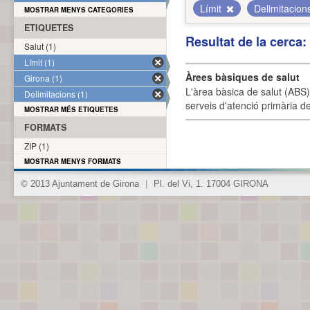
Límit
Delimitacio
MOSTRAR MENYS CATEGORIES
ETIQUETES
Resultat de la cerca
Salut (1)
Límit (1)
Àrees bàsiques de salut
Girona (1)
L'àrea bàsica de salut (ABS) 
Delimitacions (1)
serveis d'atenció primària de
MOSTRAR MÉS ETIQUETES
FORMATS
ZIP (1)
MOSTRAR MENYS FORMATS
© 2013 Ajuntament de Girona
|
Pl. del Vi, 1. 17004 GIRONA