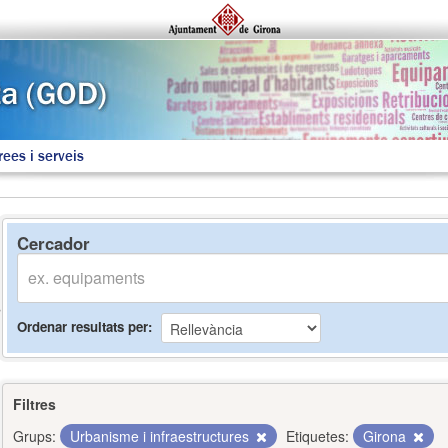
rees i serveis
Cercador
Ordenar resultats per
Filtres
Grups:
Urbanisme i infraestructures
Etiquetes:
Girona