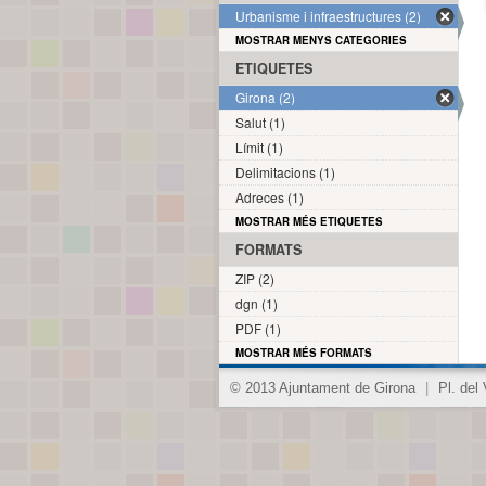
Urbanisme i infraestructures (2)
MOSTRAR MENYS CATEGORIES
ETIQUETES
Girona (2)
Salut (1)
Límit (1)
Delimitacions (1)
Adreces (1)
MOSTRAR MÉS ETIQUETES
FORMATS
ZIP (2)
dgn (1)
PDF (1)
MOSTRAR MÉS FORMATS
© 2013 Ajuntament de Girona
|
Pl. del