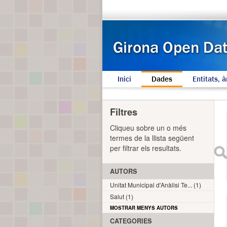
Inici
Dades
Entitats, à
Filtres
Cliqueu sobre un o més
termes de la llista següent
per filtrar els resultats.
AUTORS
Unitat Municipal d'Anàlisi Te... (1)
Salut (1)
MOSTRAR MENYS AUTORS
CATEGORIES