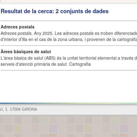
Resultat de la cerca: 2 conjunts de dades
Adreces postals
Adreces postals. Any 2025. Les adreces postals es troben diferenciades
d’interior d’illa en el cas de la zona urbana, i provenen de la cartografia
Àrees bàsiques de salut
L'àrea bàsica de salut (ABS) és la unitat territorial elemental a través 
serveis d'atenció primària de salut. Cartografia
 Vi, 1. 17004 GIRONA