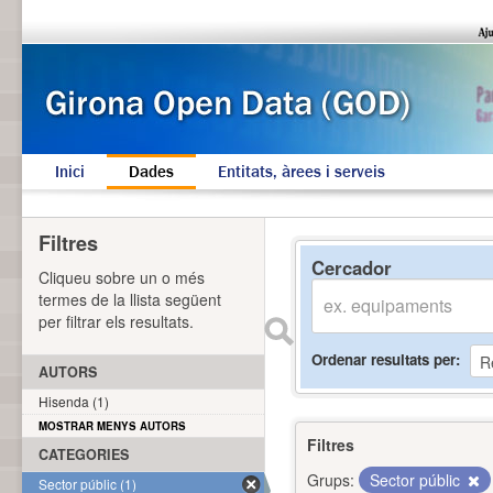
Inici
Dades
Entitats, àrees i serveis
Filtres
Cercador
Cliqueu sobre un o més
termes de la llista següent
per filtrar els resultats.
Ordenar resultats per
AUTORS
Hisenda (1)
MOSTRAR MENYS AUTORS
Filtres
CATEGORIES
Grups:
Sector públic
Sector públic (1)