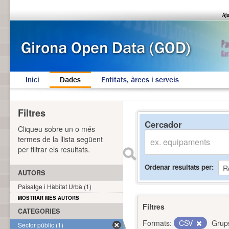
Inici
Dades
Entitats, àrees i serveis
Filtres
Cercador
Cliqueu sobre un o més
termes de la llista següent
per filtrar els resultats.
Ordenar resultats per
AUTORS
Paisatge i Hàbitat Urbà (1)
MOSTRAR MÉS AUTORS
Filtres
CATEGORIES
Formats:
CSV
Grup
Sector públic (1)