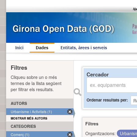
Inici
Dades
Entitats, àrees i serveis
Filtres
Cercador
Cliqueu sobre un o més
termes de la llista següent
per filtrar els resultats.
Ordenar resultats per
AUTORS
Urbanisme i Activitats (1)
MOSTRAR MÉS AUTORS
Filtres
CATEGORIES
Organitzacions:
Urbanism
Comerç (1)