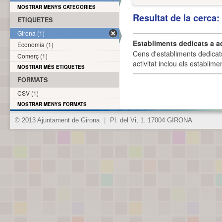
MOSTRAR MENYS CATEGORIES
Resultat de la cerca
ETIQUETES
Girona (1)
Establiments dedicats a a
Economia (1)
Cens d'establiments dedicat
Comerç (1)
activitat inclou els establime
MOSTRAR MÉS ETIQUETES
FORMATS
CSV (1)
MOSTRAR MENYS FORMATS
© 2013 Ajuntament de Girona
|
Pl. del Vi, 1. 17004 GIRONA