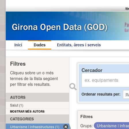
Inici
Dades
Entitats, àrees i serveis
Filtres
Cercador
Cliqueu sobre un o més
termes de la llista següent
per filtrar els resultats.
Ordenar resultats per
AUTORS
Salut (1)
MOSTRAR MÉS AUTORS
Filtres
CATEGORIES
Grups:
Urbanisme i infra
Urbanisme i infraestructures (1)