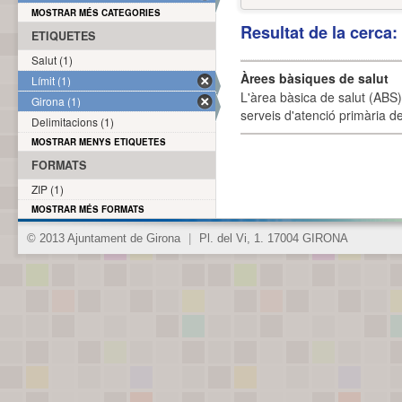
MOSTRAR MÉS CATEGORIES
Resultat de la cerca
ETIQUETES
Salut (1)
Àrees bàsiques de salut
Límit (1)
L'àrea bàsica de salut (ABS) 
Girona (1)
serveis d'atenció primària de
Delimitacions (1)
MOSTRAR MENYS ETIQUETES
FORMATS
ZIP (1)
MOSTRAR MÉS FORMATS
© 2013 Ajuntament de Girona
|
Pl. del Vi, 1. 17004 GIRONA