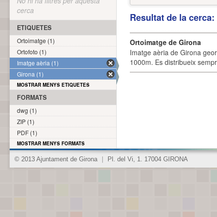
No hi ha filtres per aquesta
cerca
Resultat de la cerca
ETIQUETES
Ortoimatge (1)
Ortoimatge de Girona
Ortofoto (1)
Imatge aèria de Girona geor
1000m. Es distribueix sempre
Imatge aèria (1)
Girona (1)
MOSTRAR MENYS ETIQUETES
FORMATS
dwg (1)
ZIP (1)
PDF (1)
MOSTRAR MENYS FORMATS
© 2013 Ajuntament de Girona
|
Pl. del Vi, 1. 17004 GIRONA