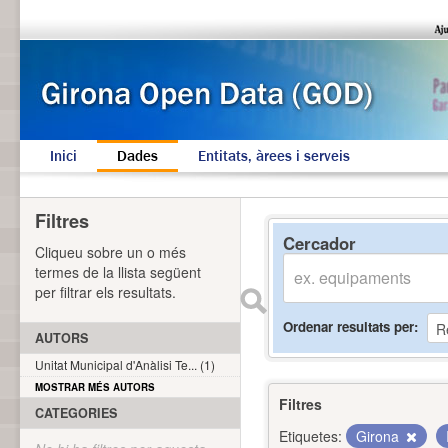
Inici
Dades
Entitats, àrees i serveis
Filtres
Cercador
Cliqueu sobre un o més
termes de la llista següent
per filtrar els resultats.
Ordenar resultats per
AUTORS
Unitat Municipal d'Anàlisi Te... (1)
MOSTRAR MÉS AUTORS
Filtres
CATEGORIES
Etiquetes:
Girona