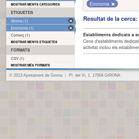
Economia
MOSTRAR MENYS CATEGORIES
ETIQUETES
Resultat de la cerca
Girona (1)
Economia (1)
Establiments dedicats a a
Comerç (1)
Cens d'establiments dedicat
MOSTRAR MENYS ETIQUETES
activitat inclou els establime
FORMATS
CSV (1)
MOSTRAR MÉS FORMATS
© 2013 Ajuntament de Girona
|
Pl. del Vi, 1. 17004 GIRONA