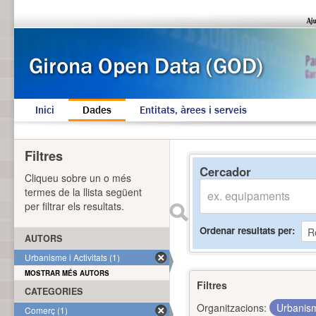
Inici
Dades
Entitats, àrees i serveis
Filtres
Cercador
Cliqueu sobre un o més
termes de la llista següent
per filtrar els resultats.
Ordenar resultats per
AUTORS
Urbanisme i Activitats (1)
MOSTRAR MÉS AUTORS
Filtres
CATEGORIES
Organitzacions:
Urbanism
Comerç (1)