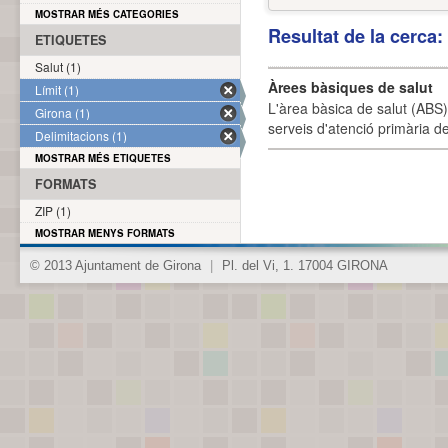
MOSTRAR MÉS CATEGORIES
Resultat de la cerca
ETIQUETES
Salut (1)
Àrees bàsiques de salut
Límit (1)
L'àrea bàsica de salut (ABS) 
Girona (1)
serveis d'atenció primària de
Delimitacions (1)
MOSTRAR MÉS ETIQUETES
FORMATS
ZIP (1)
MOSTRAR MENYS FORMATS
© 2013 Ajuntament de Girona
|
Pl. del Vi, 1. 17004 GIRONA