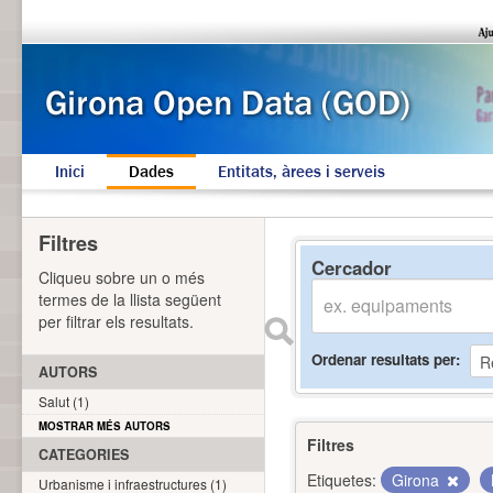
Inici
Dades
Entitats, àrees i serveis
Filtres
Cercador
Cliqueu sobre un o més
termes de la llista següent
per filtrar els resultats.
Ordenar resultats per
AUTORS
Salut (1)
MOSTRAR MÉS AUTORS
Filtres
CATEGORIES
Etiquetes:
Girona
Urbanisme i infraestructures (1)