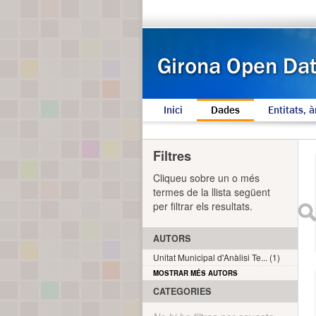
Inici
Dades
Entitats, à
Filtres
Cliqueu sobre un o més
termes de la llista següent
per filtrar els resultats.
AUTORS
Unitat Municipal d'Anàlisi Te... (1)
MOSTRAR MÉS AUTORS
CATEGORIES