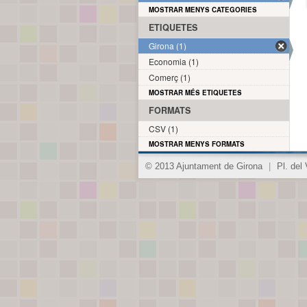
MOSTRAR MENYS CATEGORIES
ETIQUETES
Girona (1)
Economia (1)
Comerç (1)
MOSTRAR MÉS ETIQUETES
FORMATS
CSV (1)
MOSTRAR MENYS FORMATS
© 2013 Ajuntament de Girona
|
Pl. del