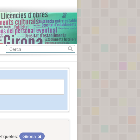
Etiquetes:
Girona