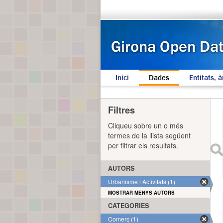
Inici
Dades
Entitats, à
Filtres
Cliqueu sobre un o més
termes de la llista següent
per filtrar els resultats.
AUTORS
Urbanisme i Activitats (1)
MOSTRAR MENYS AUTORS
CATEGORIES
Comerç (1)