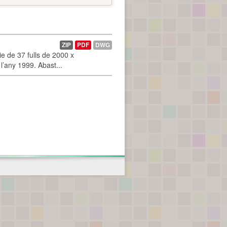
ZIP
PDF
DWG
 de 37 fulls de 2000 x
l’any 1999. Abast...