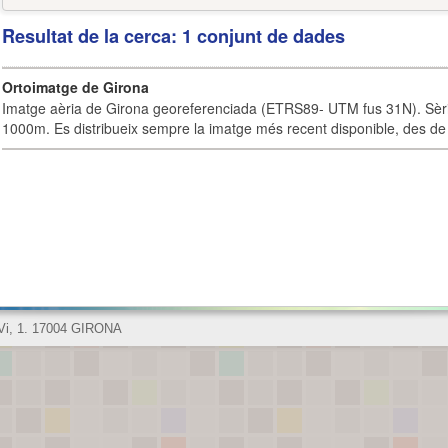
Resultat de la cerca: 1 conjunt de dades
Ortoimatge de Girona
Imatge aèria de Girona georeferenciada (ETRS89- UTM fus 31N). Sèrie
1000m. Es distribueix sempre la imatge més recent disponible, des de 
 Vi, 1. 17004 GIRONA