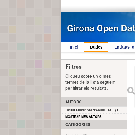
Inici
Dades
Entitats, à
Filtres
Cliqueu sobre un o més
termes de la llista següent
per filtrar els resultats.
AUTORS
Unitat Municipal d'Anàlisi Te... (1)
MOSTRAR MÉS AUTORS
CATEGORIES