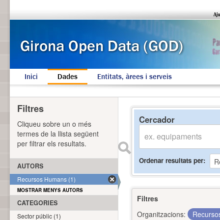
Inici
Dades
Entitats, àrees i serveis
Filtres
Cercador
Cliqueu sobre un o més
termes de la llista següent
per filtrar els resultats.
Ordenar resultats per
AUTORS
Recursos Humans (1)
MOSTRAR MENYS AUTORS
Filtres
CATEGORIES
Organitzacions:
Recurs
Sector públic (1)