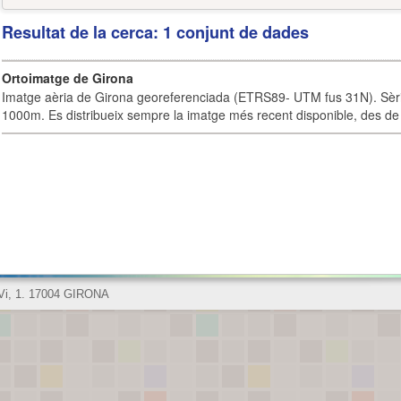
Resultat de la cerca: 1 conjunt de dades
Ortoimatge de Girona
Imatge aèria de Girona georeferenciada (ETRS89- UTM fus 31N). Sèrie
1000m. Es distribueix sempre la imatge més recent disponible, des de 
 Vi, 1. 17004 GIRONA