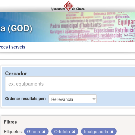
rees i serveis
Cercador
Ordenar resultats per
Filtres
Etiquetes:
Girona
Ortofoto
Imatge aèria