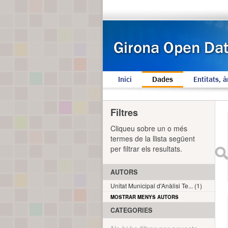
Inici
Dades
Entitats, à
Filtres
Cliqueu sobre un o més
termes de la llista següent
per filtrar els resultats.
AUTORS
Unitat Municipal d'Anàlisi Te... (1)
MOSTRAR MENYS AUTORS
CATEGORIES