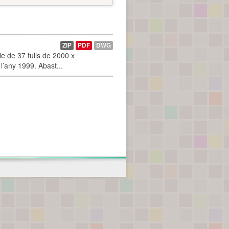
ZIP
PDF
DWG
 de 37 fulls de 2000 x
l’any 1999. Abast...