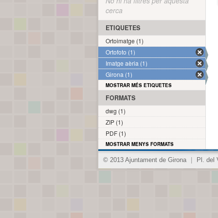
No hi ha filtres per aquesta
cerca
ETIQUETES
Ortoimatge (1)
Ortofoto (1)
Imatge aèria (1)
Girona (1)
MOSTRAR MÉS ETIQUETES
FORMATS
dwg (1)
ZIP (1)
PDF (1)
MOSTRAR MENYS FORMATS
© 2013 Ajuntament de Girona
|
Pl. del