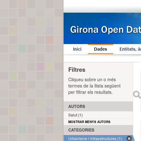
Inici
Dades
Entitats, à
Filtres
Cliqueu sobre un o més
termes de la llista següent
per filtrar els resultats.
AUTORS
Salut (1)
MOSTRAR MENYS AUTORS
CATEGORIES
Urbanisme i infraestructures (1)