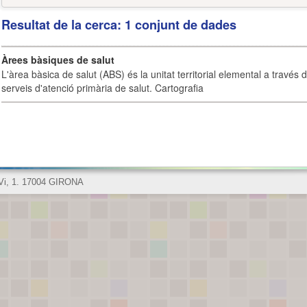
Resultat de la cerca: 1 conjunt de dades
Àrees bàsiques de salut
L'àrea bàsica de salut (ABS) és la unitat territorial elemental a través 
serveis d'atenció primària de salut. Cartografia
 Vi, 1. 17004 GIRONA