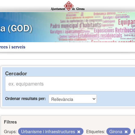
rees i serveis
Cercador
Ordenar resultats per
Filtres
Grups:
Urbanisme i infraestructures
Etiquetes:
Girona