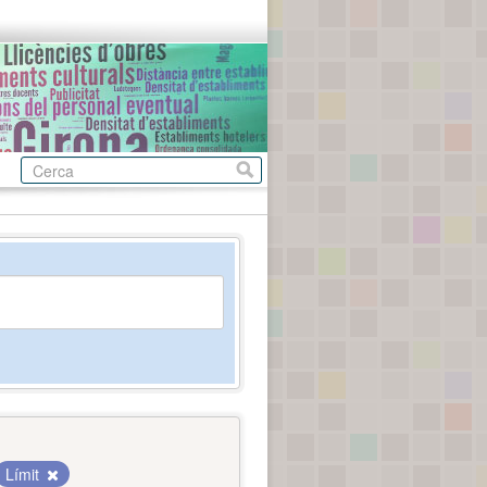
Límit