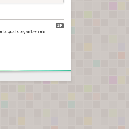
ZIP
de la qual s'organitzen els