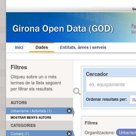
Inici
Dades
Entitats, àrees i serveis
Filtres
Cercador
Cliqueu sobre un o més
termes de la llista següent
per filtrar els resultats.
Ordenar resultats per
AUTORS
Urbanisme i Activitats (1)
MOSTRAR MENYS AUTORS
Filtres
CATEGORIES
Organitzacions:
Urbanism
Comerç (1)