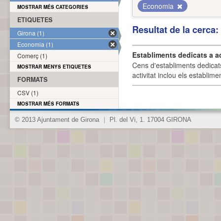
Economia
MOSTRAR MÉS CATEGORIES
ETIQUETES
Resultat de la cerca
Girona (1)
Economia (1)
Establiments dedicats a a
Comerç (1)
Cens d'establiments dedicat
MOSTRAR MENYS ETIQUETES
activitat inclou els establime
FORMATS
CSV (1)
MOSTRAR MÉS FORMATS
© 2013 Ajuntament de Girona
|
Pl. del Vi, 1. 17004 GIRONA