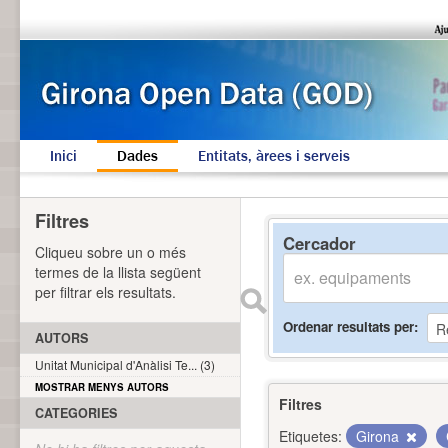
Inici
Dades
Entitats, àrees i serveis
Filtres
Cercador
Cliqueu sobre un o més
termes de la llista següent
per filtrar els resultats.
Ordenar resultats per
AUTORS
Unitat Municipal d'Anàlisi Te... (3)
MOSTRAR MENYS AUTORS
Filtres
CATEGORIES
Etiquetes:
Girona