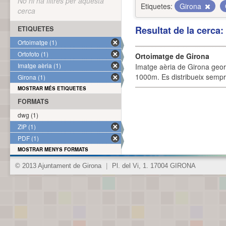
No hi ha filtres per aquesta
Etiquetes:
Girona
cerca
Resultat de la cerca
ETIQUETES
Ortoimatge (1)
Ortofoto (1)
Ortoimatge de Girona
Imatge aèria (1)
Imatge aèria de Girona geor
1000m. Es distribueix sempre
Girona (1)
MOSTRAR MÉS ETIQUETES
FORMATS
dwg (1)
ZIP (1)
PDF (1)
MOSTRAR MENYS FORMATS
© 2013 Ajuntament de Girona
|
Pl. del Vi, 1. 17004 GIRONA