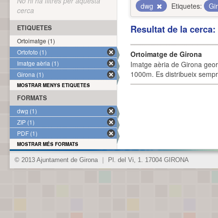
No hi ha filtres per aquesta
dwg
Etiquetes:
Gi
cerca
Resultat de la cerca
ETIQUETES
Ortoimatge (1)
Ortofoto (1)
Ortoimatge de Girona
Imatge aèria (1)
Imatge aèria de Girona geor
1000m. Es distribueix sempre
Girona (1)
MOSTRAR MENYS ETIQUETES
FORMATS
dwg (1)
ZIP (1)
PDF (1)
MOSTRAR MÉS FORMATS
© 2013 Ajuntament de Girona
|
Pl. del Vi, 1. 17004 GIRONA