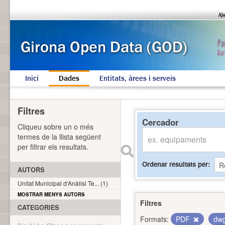
Inici
Dades
Entitats, àrees i serveis
Filtres
Cercador
Cliqueu sobre un o més
termes de la llista següent
per filtrar els resultats.
Ordenar resultats per
AUTORS
Unitat Municipal d'Anàlisi Te... (1)
MOSTRAR MENYS AUTORS
Filtres
CATEGORIES
Formats:
PDF
dw