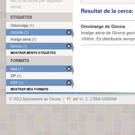
No hi ha filtres per aquesta
cerca
Resultat de la cerca
ETIQUETES
Ortoimatge (1)
Ortoimatge de Girona
Ortofoto (1)
Imatge aèria de Girona geor
1000m. Es distribueix sempre
Imatge aèria (1)
Girona (1)
MOSTRAR MENYS ETIQUETES
FORMATS
dwg (1)
ZIP (1)
PDF (1)
MOSTRAR MÉS FORMATS
© 2013 Ajuntament de Girona
|
Pl. del Vi, 1. 17004 GIRONA