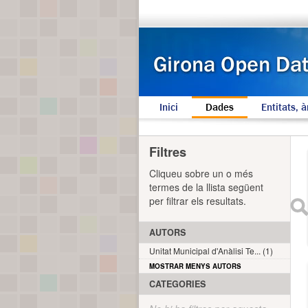
Inici
Dades
Entitats, à
Filtres
Cliqueu sobre un o més
termes de la llista següent
per filtrar els resultats.
AUTORS
Unitat Municipal d'Anàlisi Te... (1)
MOSTRAR MENYS AUTORS
CATEGORIES