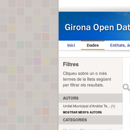
Inici
Dades
Entitats, à
Filtres
Cliqueu sobre un o més
termes de la llista següent
per filtrar els resultats.
AUTORS
Unitat Municipal d'Anàlisi Te... (1)
MOSTRAR MENYS AUTORS
CATEGORIES