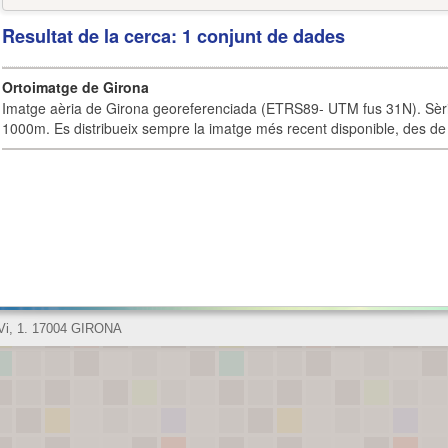
Resultat de la cerca: 1 conjunt de dades
Ortoimatge de Girona
Imatge aèria de Girona georeferenciada (ETRS89- UTM fus 31N). Sèrie
1000m. Es distribueix sempre la imatge més recent disponible, des de 
 Vi, 1. 17004 GIRONA