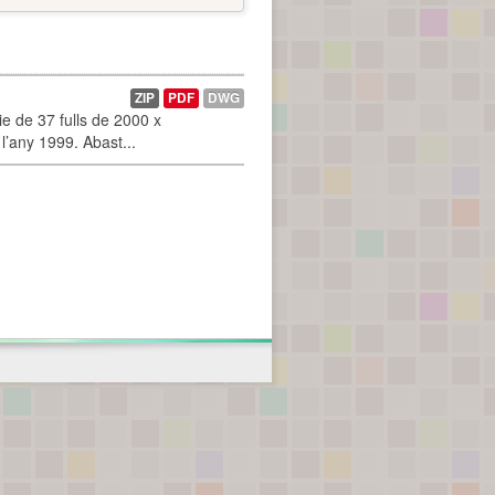
ZIP
PDF
DWG
 de 37 fulls de 2000 x
l’any 1999. Abast...