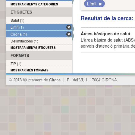
Límit
MOSTRAR MENYS CATEGORIES
ETIQUETES
Resultat de la cerca
Salut (1)
Límit (1)
Àrees bàsiques de salut
Girona (1)
L'àrea bàsica de salut (ABS) 
Delimitacions (1)
serveis d'atenció primària de
MOSTRAR MENYS ETIQUETES
FORMATS
ZIP (1)
MOSTRAR MÉS FORMATS
© 2013 Ajuntament de Girona
|
Pl. del Vi, 1. 17004 GIRONA