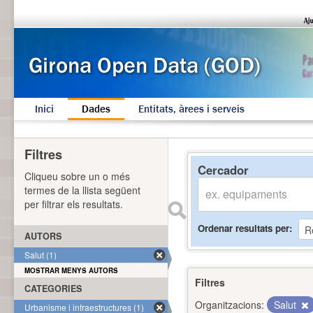
Inici
Dades
Entitats, àrees i serveis
Filtres
Cercador
Cliqueu sobre un o més
termes de la llista següent
per filtrar els resultats.
Ordenar resultats per
AUTORS
Salut (1)
MOSTRAR MENYS AUTORS
Filtres
CATEGORIES
Organitzacions:
Salut
Urbanisme i infraestructures (1)