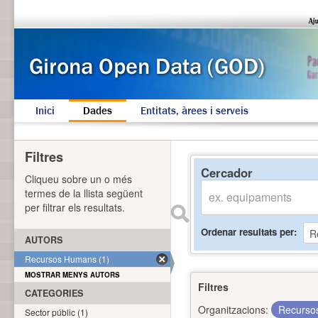
Inici
Dades
Entitats, àrees i serveis
Filtres
Cercador
Cliqueu sobre un o més
termes de la llista següent
per filtrar els resultats.
Ordenar resultats per
AUTORS
Recursos Humans (1)
MOSTRAR MENYS AUTORS
Filtres
CATEGORIES
Organitzacions:
Recurs
Sector públic (1)