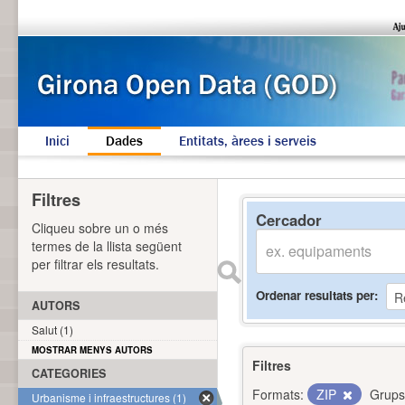
Inici
Dades
Entitats, àrees i serveis
Filtres
Cercador
Cliqueu sobre un o més
termes de la llista següent
per filtrar els resultats.
Ordenar resultats per
AUTORS
Salut (1)
MOSTRAR MENYS AUTORS
Filtres
CATEGORIES
Formats:
ZIP
Grups
Urbanisme i infraestructures (1)