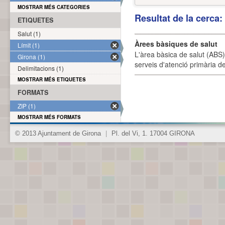
MOSTRAR MÉS CATEGORIES
Resultat de la cerca
ETIQUETES
Salut (1)
Àrees bàsiques de salut
Límit (1)
L'àrea bàsica de salut (ABS) 
Girona (1)
serveis d'atenció primària de
Delimitacions (1)
MOSTRAR MÉS ETIQUETES
FORMATS
ZIP (1)
MOSTRAR MÉS FORMATS
© 2013 Ajuntament de Girona
|
Pl. del Vi, 1. 17004 GIRONA