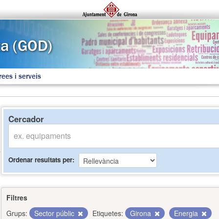
rees i serveis
Cercador
Ordenar resultats per
Filtres
Grups:
Sector públic
Etiquetes:
Girona
Energia