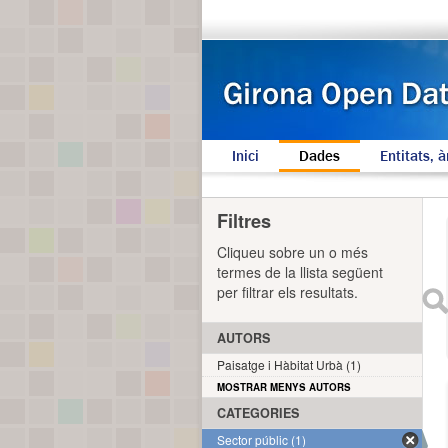
Inici
Dades
Entitats, à
Filtres
Cliqueu sobre un o més
termes de la llista següent
per filtrar els resultats.
AUTORS
Paisatge i Hàbitat Urbà (1)
MOSTRAR MENYS AUTORS
CATEGORIES
Sector públic (1)