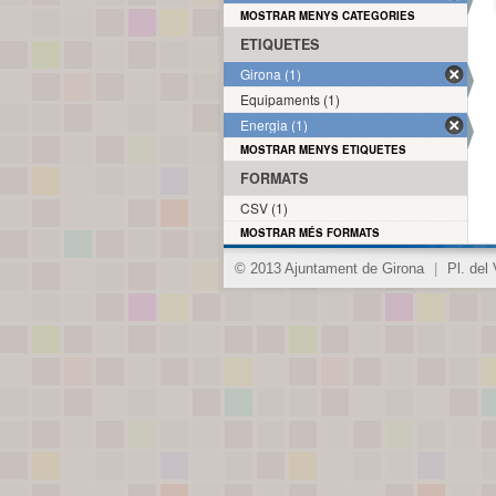
MOSTRAR MENYS CATEGORIES
ETIQUETES
Girona (1)
Equipaments (1)
Energia (1)
MOSTRAR MENYS ETIQUETES
FORMATS
CSV (1)
MOSTRAR MÉS FORMATS
© 2013 Ajuntament de Girona
|
Pl. del