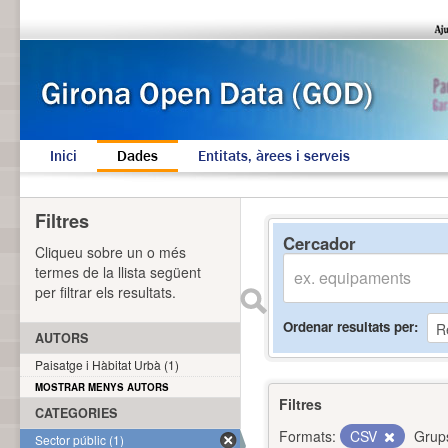
Inici
Dades
Entitats, àrees i serveis
Filtres
Cercador
Cliqueu sobre un o més
termes de la llista següent
per filtrar els resultats.
Ordenar resultats per
AUTORS
Paisatge i Hàbitat Urbà (1)
MOSTRAR MENYS AUTORS
Filtres
CATEGORIES
Formats:
CSV
Grup
Sector públic (1)