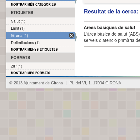
MOSTRAR MÉS CATEGORIES
Resultat de la cerca
ETIQUETES
Salut (1)
Àrees bàsiques de salut
Límit (1)
L'àrea bàsica de salut (ABS) 
Girona (1)
serveis d'atenció primària de
Delimitacions (1)
MOSTRAR MENYS ETIQUETES
FORMATS
ZIP (1)
MOSTRAR MÉS FORMATS
© 2013 Ajuntament de Girona
|
Pl. del Vi, 1. 17004 GIRONA