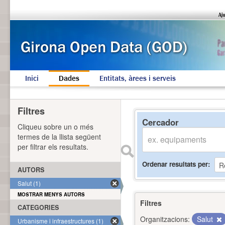
Inici
Dades
Entitats, àrees i serveis
Filtres
Cercador
Cliqueu sobre un o més
termes de la llista següent
per filtrar els resultats.
Ordenar resultats per
AUTORS
Salut (1)
MOSTRAR MENYS AUTORS
Filtres
CATEGORIES
Organitzacions:
Salut
Urbanisme i infraestructures (1)